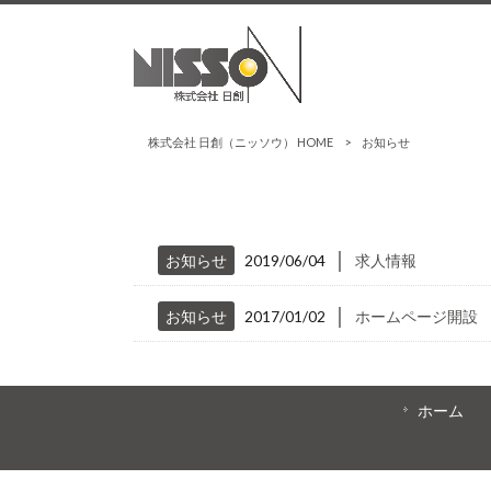
株式会社 日創（ニッソウ） HOME
>
お知らせ
│
お知らせ
2019/06/04
求人情報
│
お知らせ
2017/01/02
ホームページ開設
ホーム