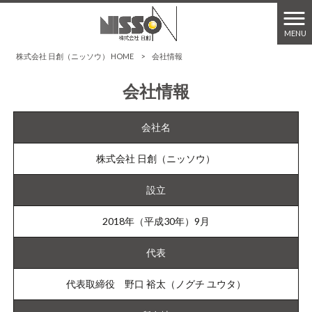
MENU
株式会社 日創（ニッソウ） HOME
>
会社情報
会社情報
会社名
株式会社 日創（ニッソウ）
設立
2018年（平成30年）9月
代表
代表取締役 野口 裕太（ノグチ ユウタ）