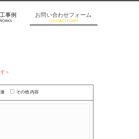
工事例
お問い合わせフォーム
WORKS
CONTACT FORM
ます＞
関連
その他 内容