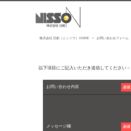
株式会社 日創（ニッソウ） HOME
>
お問い合わせフォーム
以下項目にご記入いただき送信してください
＜
お問い合わせ内容
必須
メッセージ欄
必須