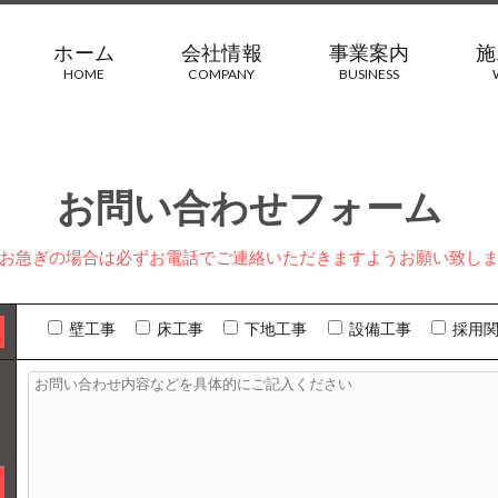
ホーム
会社情報
事業案内
施
HOME
COMPANY
BUSINESS
お問い合わせフォーム
お急ぎの場合は必ずお電話でご連絡いただきますようお願い致し
壁工事
床工事
下地工事
設備工事
採用